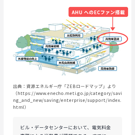
出典：資源エネルギー庁「ZEBロードマップ」より
（https://www.enecho.meti.go.jp/category/savi
ng_and_new/saving/enterprise/support/index.
html）
ビル・データセンターにおいて、電気料金