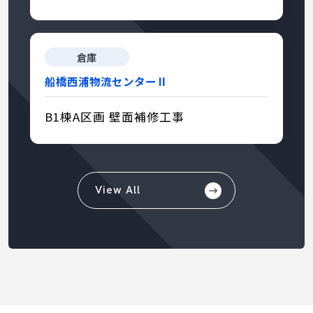
倉庫
船橋西浦物流センターⅡ
B1棟A区画 壁面補修工事
View All