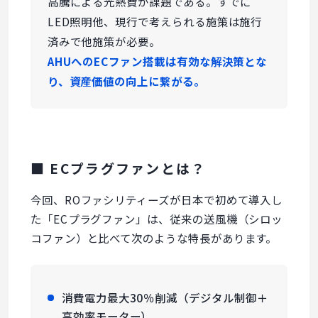
高騰による光熱費が課題である。すでに
LED照明他、現行で考えられる施策は施行
済みで他施策が必要。
AHUへのECファン搭載は有効な解決策とな
り、資産価値の向上に繋がる。
■ ECプラグファンとは？
今回、ROファシリティーズが日本で初めて導入し
た「ECプラグファン」は、従来の送風機（シロッ
コファン）と比べて次のような特長があります。
消費電力最大30％削減（デジタル制御＋
高効率モーター）