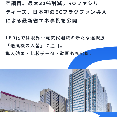
空調費、最大30％削減。ROファシリ
ティーズ、日本初の
ECプラグファン導入
による最新省エネ事例を公開！
LED化では限界…電気代削減の新たな選択肢
「送風機の入替」に注目。
導入効果・比較データ・動画も初公開。