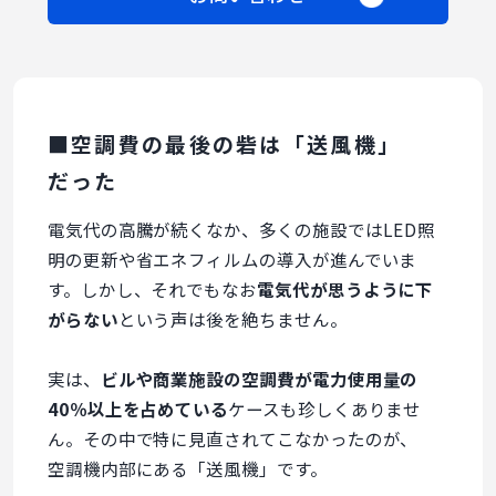
■空調費の最後の砦は「送風機」
だった
電気代の高騰が続くなか、多くの施設ではLED照
明の更新や省エネフィルムの導入が進んでいま
す。しかし、それでもなお
電気代が思うように下
がらない
という声は後を絶ちません。
実は、
ビルや商業施設の空調費が電力使用量の
40％以上を占めている
ケースも珍しくありませ
ん。その中で特に見直されてこなかったのが、
空調機内部にある「送風機」です。