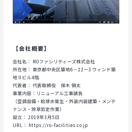
【会社概要】
会社名： ROファシリティーズ株式会社
所在地： 東京都中央区築地6－22ー3 ウィンド築
地Ⅱビル4階
代表者： 代表取締役 保木 領太
事業内容：リニューアル工事請負
（空調設備・給排水衛生・外装内装建築・メンテ
ナンス・除草剪定作業）
設立： 2019年3月5日
URL：
https://ro-facilities.co.jp