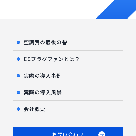
空調費の最後の砦
ECプラグファンとは？
実際の導入事例
実際の導入風景
会社概要
お問い合わせ