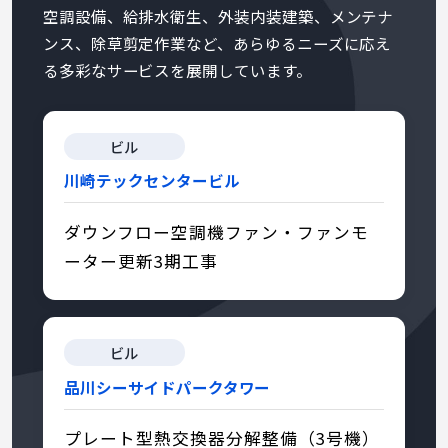
空調設備、給排水衛生、外装内装建築、メンテナ
ンス、除草剪定作業など、あらゆるニーズに応え
る多彩なサービスを展開しています。
ビル
川崎テックセンタービル
ダウンフロー空調機ファン・ファンモ
ーター更新3期工事
ビル
品川シーサイドパークタワー
プレート型熱交換器分解整備（3号機）